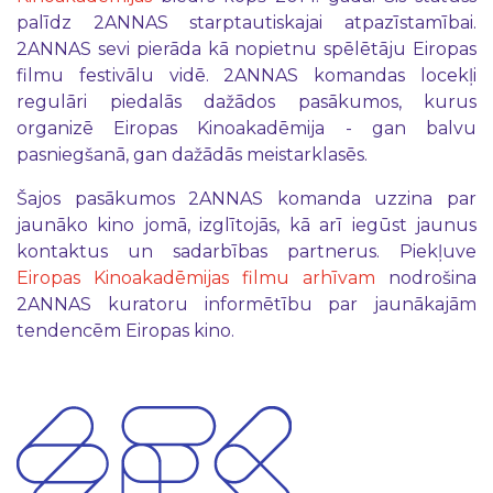
palīdz 2ANNAS starptautiskajai atpazīstamībai.
2ANNAS sevi pierāda kā nopietnu spēlētāju Eiropas
filmu festivālu vidē. 2ANNAS komandas locekļi
regulāri piedalās dažādos pasākumos, kurus
organizē Eiropas Kinoakadēmija - gan balvu
pasniegšanā, gan dažādās meistarklasēs.
Šajos pasākumos 2ANNAS komanda uzzina par
jaunāko kino jomā, izglītojās, kā arī iegūst jaunus
kontaktus un sadarbības partnerus. Piekļuve
Eiropas Kinoakadēmijas filmu arhīvam
nodrošina
2ANNAS kuratoru informētību par jaunākajām
tendencēm Eiropas kino.