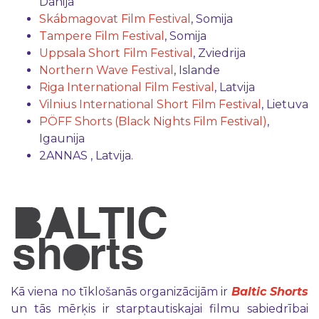
Dānija
Skábmagovat Film Festival
, Somija
Tampere Film Festival
, Somija
Uppsala Short Film Festival
, Zviedrija
Northern Wave Festival
, Islande
Riga International Film Festival
, Latvija
Vilnius International Short Film Festival
, Lietuva
PÖFF Shorts (Black Nights Film Festival)
,
Igaunija
2ANNAS , Latvija.
Kā viena no tīklošanās organizācijām ir
Baltic Shorts
un tās mērķis ir starptautiskajai filmu sabiedrībai