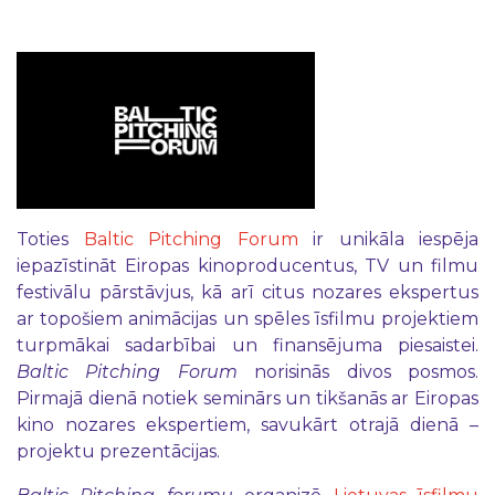
Toties
Baltic Pitching Forum
ir unikāla iespēja
iepazīstināt Eiropas kinoproducentus, TV un filmu
festivālu pārstāvjus, kā arī citus nozares ekspertus
ar topošiem animācijas un spēles īsfilmu projektiem
turpmākai sadarbībai un finansējuma piesaistei.
Baltic Pitching Forum
norisinās divos posmos.
Pirmajā dienā notiek seminārs un tikšanās ar Eiropas
kino nozares ekspertiem, savukārt otrajā dienā –
projektu prezentācijas.