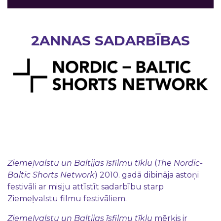
2ANNAS SADARBĪBAS
Ziemeļvalstu un Baltijas īsfilmu tīklu
(
The Nordic-
Baltic Shorts Network
) 2010. gadā dibināja astoņi
festivāli ar misiju attīstīt sadarbību starp
Ziemeļvalstu filmu festivāliem.
Ziemeļvalstu un Baltijas īsfilmu tīklu
mērķis ir