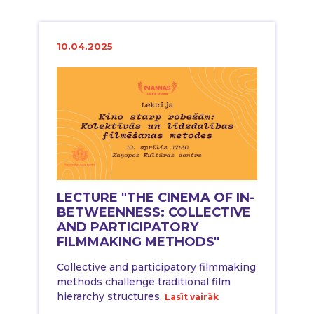
10.04.2025
LECTURE "THE CINEMA OF IN-
BETWEENNESS: COLLECTIVE
AND PARTICIPATORY
FILMMAKING METHODS"
Collective and participatory filmmaking
methods challenge traditional film
hierarchy structures.
Lasīt vairāk