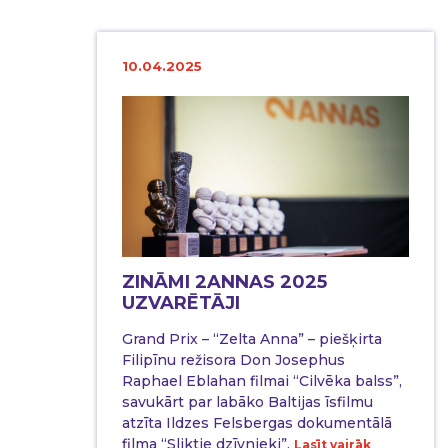
10.04.2025
ZINĀMI 2ANNAS 2025
UZVARĒTĀJI
Grand Prix – “Zelta Anna” – piešķirta
Filipīnu režisora Don Josephus
Raphael Eblahan filmai “Cilvēka balss”,
savukārt par labāko Baltijas īsfilmu
atzīta Ildzes Felsbergas dokumentālā
filma “Sliktie dzīvnieki”.
Lasīt vairāk