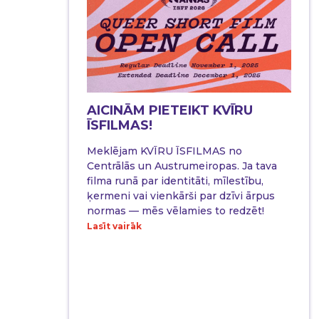
AICINĀM PIETEIKT KVĪRU
ĪSFILMAS!
Meklējam KVĪRU ĪSFILMAS no
Centrālās un Austrumeiropas. Ja tava
filma runā par identitāti, mīlestību,
ķermeni vai vienkārši par dzīvi ārpus
normas — mēs vēlamies to redzēt!
Lasīt vairāk