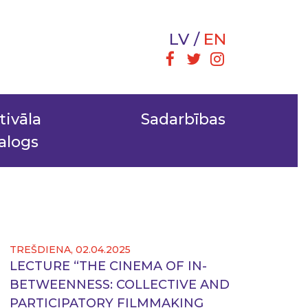
LV
EN
tivāla
Sadarbības
alogs
TREŠDIENA, 02.04.2025
LECTURE “THE CINEMA OF IN-
BETWEENNESS: COLLECTIVE AND
PARTICIPATORY FILMMAKING