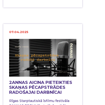
07.04.2025
2ANNAS AICINA PIETEIKTIES
SKAŅAS PĒCAPSTRĀDES
RADOŠAJAI DARBNĪCAI
Rīgas Starptautiskā īsfilmu festivāla