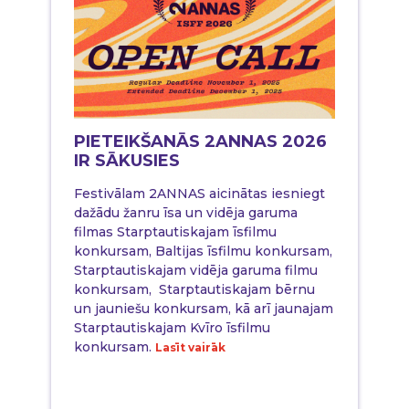
PIETEIKŠANĀS 2ANNAS 2026
IR SĀKUSIES
Festivālam 2ANNAS aicinātas iesniegt
dažādu žanru īsa un vidēja garuma
filmas Starptautiskajam īsfilmu
konkursam, Baltijas īsfilmu konkursam,
Starptautiskajam vidēja garuma filmu
konkursam, Starptautiskajam bērnu
un jauniešu konkursam, kā arī jaunajam
Starptautiskajam Kvīro īsfilmu
konkursam.
Lasīt vairāk