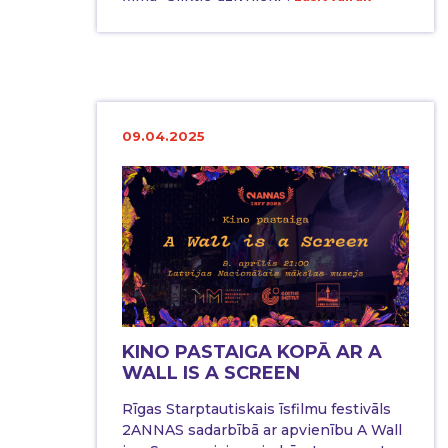
09.04.2025
KINO PASTAIGA KOPĀ AR A
WALL IS A SCREEN
Rīgas Starptautiskais īsfilmu festivāls
2ANNAS sadarbībā ar apvienību A Wall